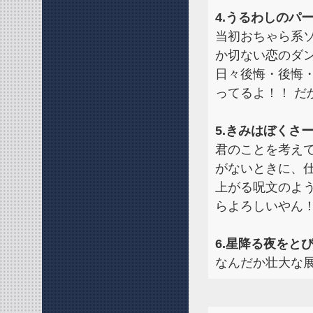
4.うるわしのパ
当初おちゃら系
か切ない恋のダ
日々後悔・後悔
ってるよ！！ 
5.きみはぼくさ
君のことを考えて
がないときに、
上がる呪文のよ
らよろしいやん
6.星降る夜をと
なんだか壮大な