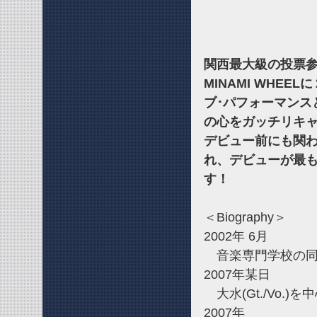
関西最大級の投票参加型
MINAMI WHE
ブ･パフォーマンス
の心をガッチリキ
デビュー前にも関わ
れ、デビューが最
す！
＜Biography＞
2002年 6月
音楽専門学校の同
2007年某日
大水(Gt./Vo.
2007年