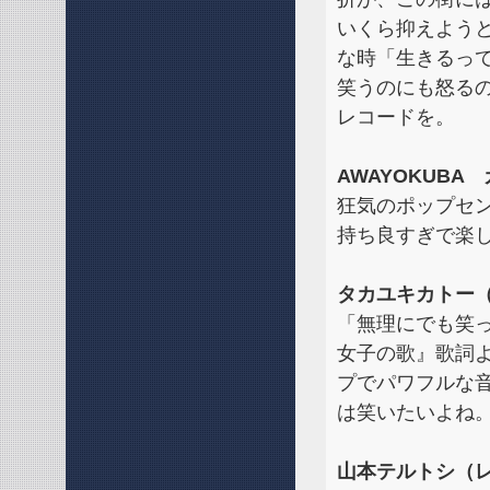
いくら抑えよう
な時「生きるっ
笑うのにも怒る
レコードを。
AWAYOKUBA
狂気のポップセ
持ち良すぎで楽
タカユキカトー
「無理にでも笑
女子の歌』歌詞
プでパワフルな
は笑いたいよね
山本テルトシ（