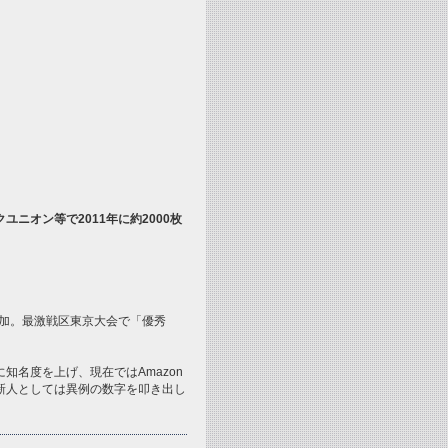
ニオン等で2011年に約2000枚
参加。最激戦区東京大会で「優秀
名度を上げ、現在ではAmazon
新人としては異例の数字を叩き出し