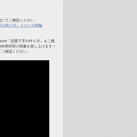
頭にてご確認ください。
手の作り方』リリース情報
ini Album『恋愛下手の作り方』をご購
bile用待受け画像を差し上げます！
てご確認ください。