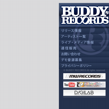
© BUDDY RECORDS All rights reserved.