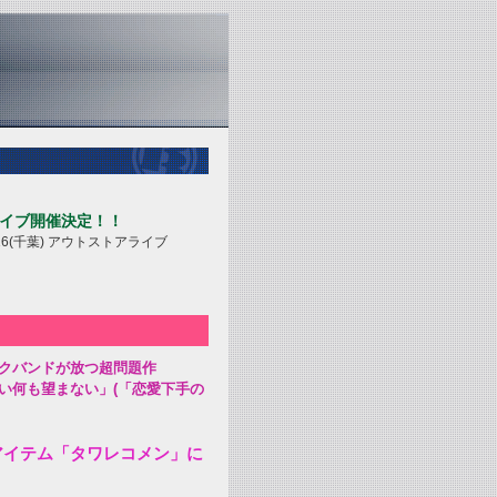
ライブ開催決定！！
16(千葉) アウトストアライブ
クバンドが放つ超問題作
い何も望まない」(「恋愛下手の
アイテム「タワレコメン」に