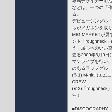
専属デザイナーを抱
などは、一つの「
る。
デビューシングル「S
らがメガホンを取り
MIG MARKETが
ント「roughne
う」居心地のいい空
去る2009年3月9日
マンライブを行い
のあるラップグル
(※1) M-nial (エ
CREW
(※2)「roughn
催！
■DISCOGRAPHY