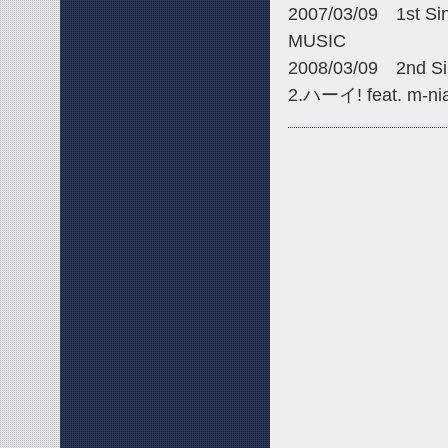
2007/03/09 1st 
MUSIC
2008/03/09 2n
2.ハーイ! feat. m