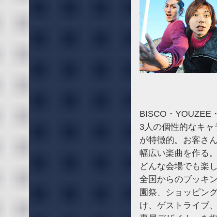
BISCO・YOUZE
3人の個性的なキャ
が特徴的。お客さ
幅広い楽曲を作る
どんな会場でも楽
全国からのブッキン
園祭、ショッピング
け、ゲストライブ