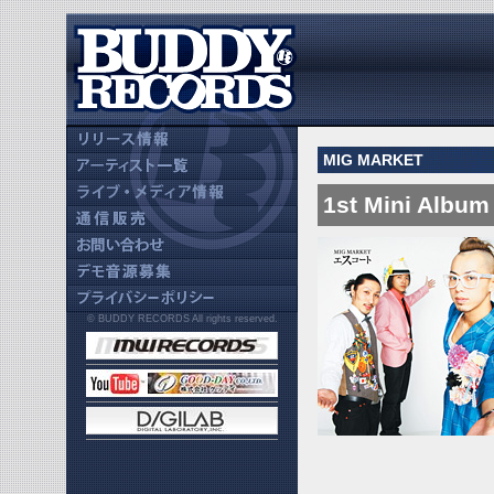
MIG MARKET
1st Mini Albu
© BUDDY RECORDS All rights reserved.