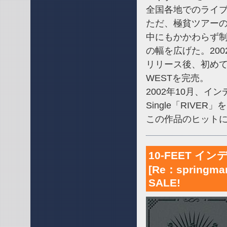
全国各地でのライ
ただ、極貧ツアー
中にもかかわらず
の幅を広げた。2002年
リリース後、初めて
WESTを完売。
2002年10月、イン
Single「RIVER
この作品のヒット
10-FEET 
[Re：springman
SALE!