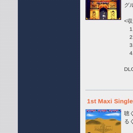
グル
<
1.
2.
3.
4.
DL
1st Maxi Single
聴
る