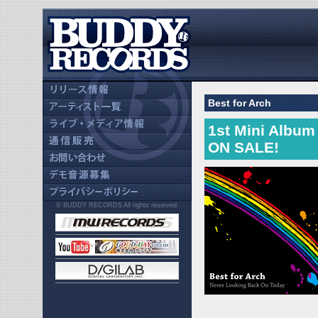
Best for Arch
1st Mini Album
ON SALE!
© BUDDY RECORDS All rights reserved.