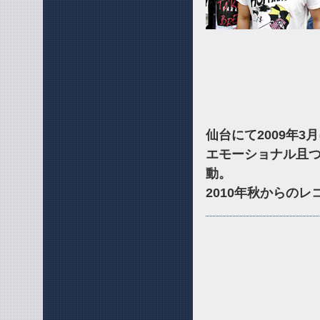
仙台にて2009年3
エモーショナル且
動。
2010年秋からの