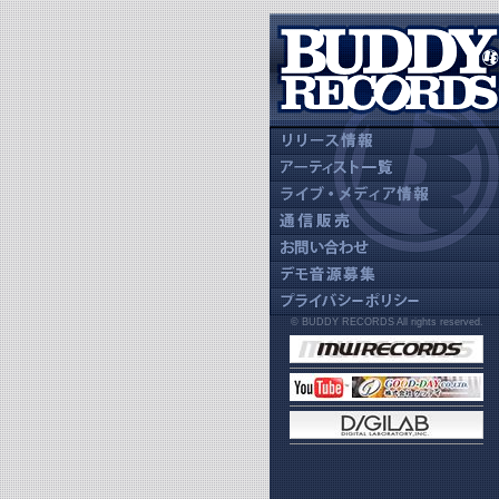
© BUDDY RECORDS All rights reserved.