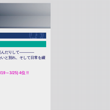
笑んだりして――――
会いと別れ、そして日常を綴
3/25) 4位 !!