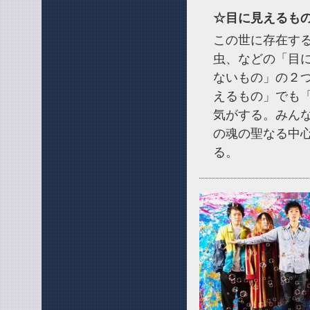
☆目に見えるもの
この世に存在す
虫、などの「目
ないもの」の２
えるもの」でも
気がする。みん
の魂の聖なる中
る。