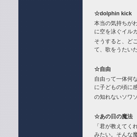
☆dolphin kick
本当の気持ちが
に空を泳ぐイル
そうすると、ど
て、歌をうたい
☆自由
自由って一体何
に子どもの頃に
の知れないソワ
☆あの日の魔法
「君が教えてく
みたい。そんな