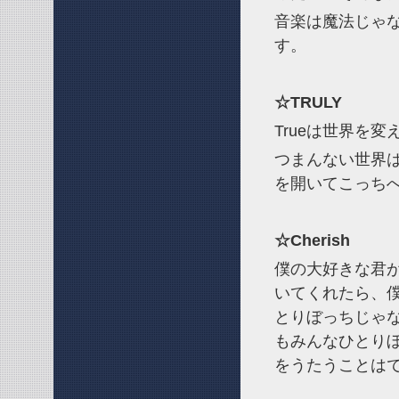
音楽は魔法じゃ
す。
☆TRULY
Trueは世界を
つまんない世界は
を開いてこっち
☆Cherish
僕の大好きな君
いてくれたら、
とりぼっちじゃ
もみんなひとり
をうたうことは