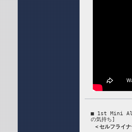
■ 1st Min
の気持ち]
＜セルフライナ