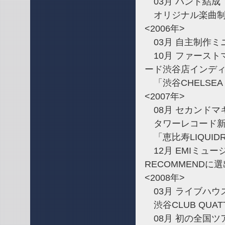
03月 バンド結成
オリジナル楽曲制
<2006年>
03月 自主制作ミ
10月 ファースト
ード渋谷店インディー
「渋谷CHELSEA
<2007年>
08月 セカンドマキ
タワーレコード新宿
「恵比寿LIQUI
12月 EMIミュージ
RECOMMENDに選
<2008年>
03月 ライブハウス限
渋谷CLUB QUA
08月 初の全国ツアー「th