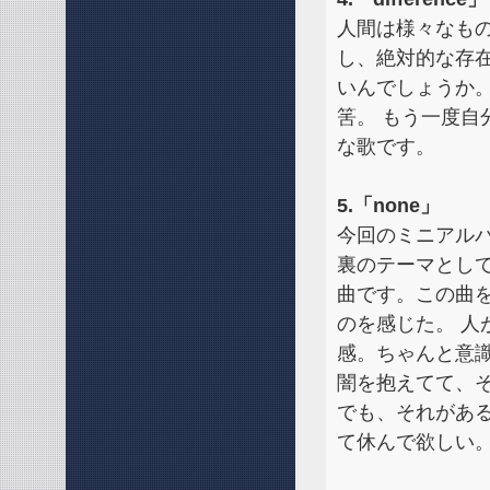
人間は様々なも
し、絶対的な存
いんでしょうか
筈。 もう一度
な歌です。
5.「none」
今回のミニアル
裏のテーマとして
曲です。この曲を
のを感じた。 
感。ちゃんと意
闇を抱えてて、
でも、それがあ
て休んで欲しい。