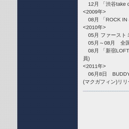
12月 「渋谷tak
<2009年>
08月 「ROCK IN 
<2010年>
05月 ファーストミニア
05月～08月 全国ツア
08月 「新宿LO
員)
<2011年>
06月8日 BUDDY
(マクガフィン)リリ